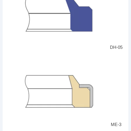
DH-05
ME-3