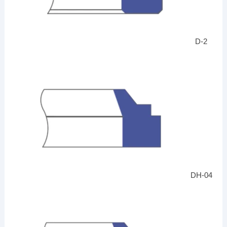
D-2
DH-04