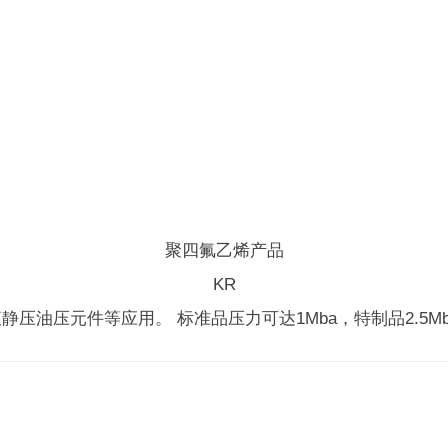
聚四氟乙烯产品
KR
压元件等应用。 标准品压力可达1Mba，特制品2.5Mba。 